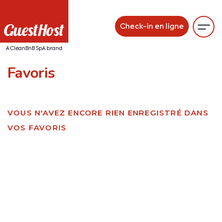
Check-in en ligne
A CleanBnB SpA brand
Favoris
VOUS N'AVEZ ENCORE RIEN ENREGISTRÉ DANS
VOS FAVORIS