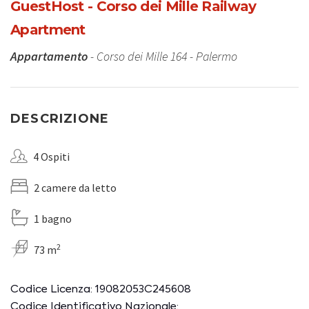
GuestHost - Corso dei Mille Railway
Apartment
Appartamento
- Corso dei Mille 164 - Palermo
DESCRIZIONE
4 Ospiti
2 camere da letto
1 bagno
2
73 m
Codice Licenza: 19082053C245608
Codice Identificativo Nazionale: