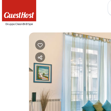
Gruppo CleanBnB SpA