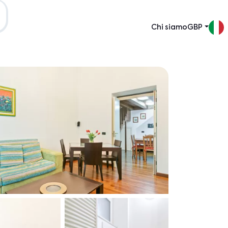
Chi siamo
GBP