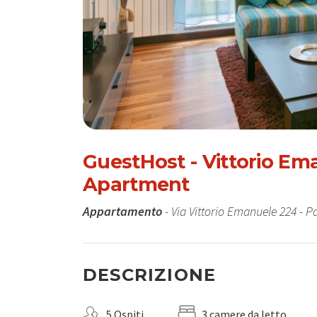
GuestHost - Vittorio Em
Apartment
Appartamento
- Via Vittorio Emanuele 224 - 
DESCRIZIONE
5 Ospiti
3 camere da letto