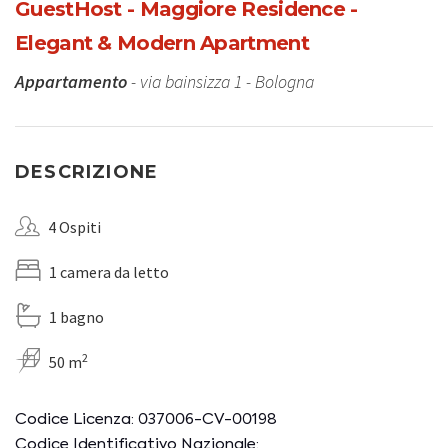
GuestHost - Maggiore Residence -
Elegant & Modern Apartment
Appartamento
- via bainsizza 1 - Bologna
DESCRIZIONE
4 Ospiti
1 camera da letto
1 bagno
2
50 m
Codice Licenza: 037006-CV-00198
Codice Identificativo Nazionale: