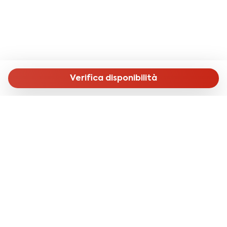
Verifica disponibilità
MENU
Home
Affitti Lunghi
Affitti Brevi
Check in Online
Chi Siamo