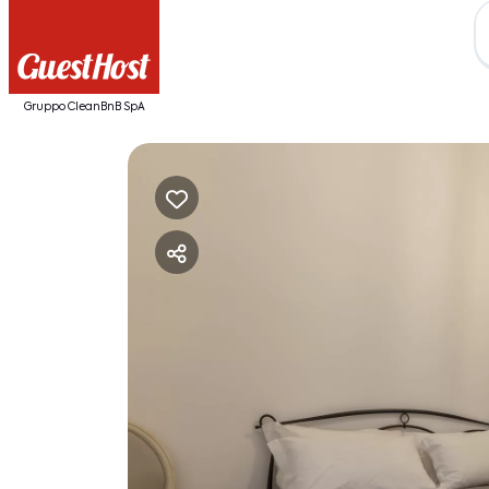
Gruppo CleanBnB SpA