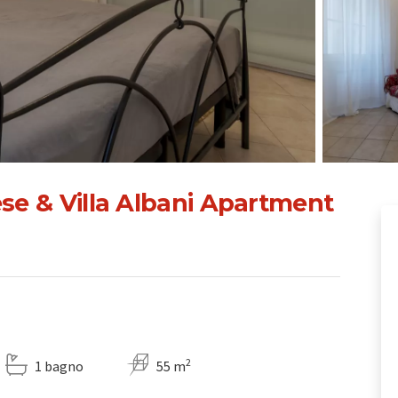
ese & Villa Albani Apartment
2
1 bagno
55 m