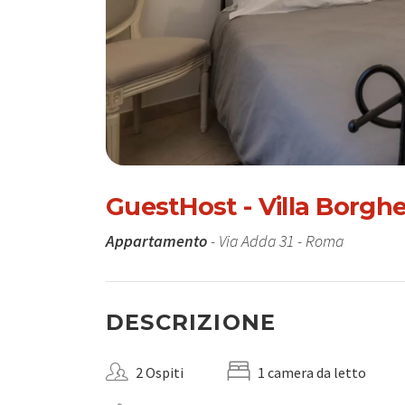
GuestHost - Villa Borgh
Appartamento
- Via Adda 31 - Roma
DESCRIZIONE
2 Ospiti
1 camera da letto