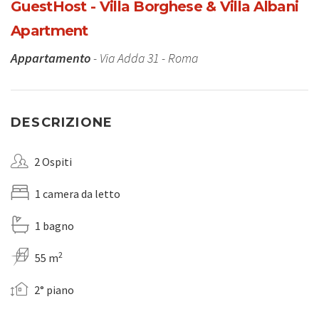
GuestHost - Villa Borghese & Villa Albani
Apartment
Appartamento
- Via Adda 31 - Roma
DESCRIZIONE
2 Ospiti
1 camera da letto
1 bagno
2
55 m
2° piano