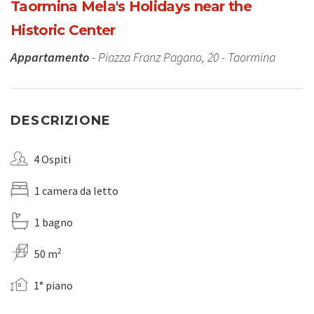
Taormina Mela's Holidays near the
Historic Center
Appartamento
- Piazza Franz Pagano, 20 - Taormina
DESCRIZIONE
4 Ospiti
1 camera da letto
1 bagno
2
50 m
1° piano