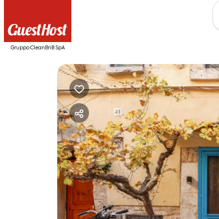
Gruppo CleanBnB SpA