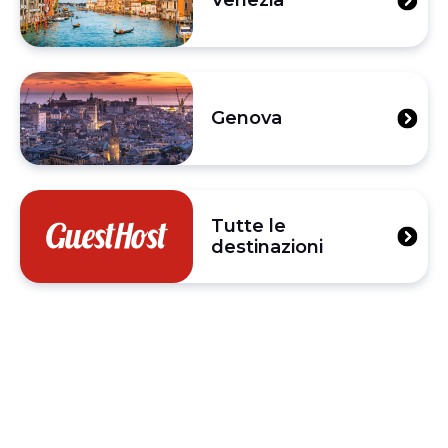
Venezia
Genova
Tutte le
destinazioni