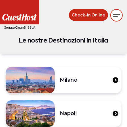
Check-In Online
Gruppo CleanBnB SpA
Le nostre Destinazioni in Italia
Milano
Napoli