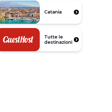
Catania
Tutte le
destinazioni