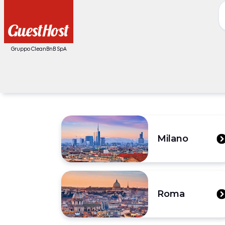
Gruppo CleanBnB SpA
Milano
Roma