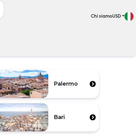
Chi siamo
USD
Palermo
Bari