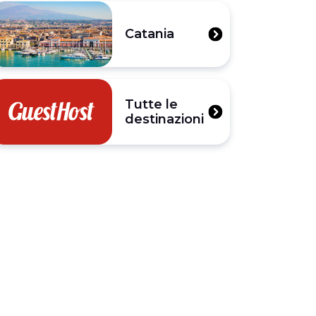
Catania
Tutte le
destinazioni