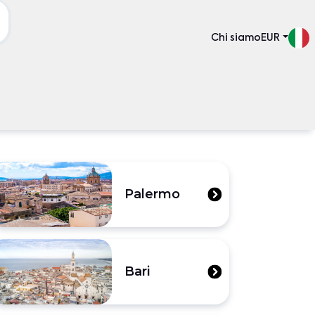
Chi siamo
EUR
Palermo
Bari