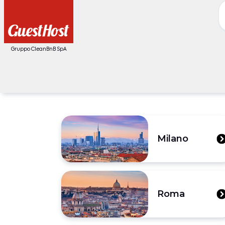
Gruppo CleanBnB SpA
Milano
Roma