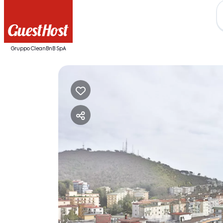
Gruppo CleanBnB SpA