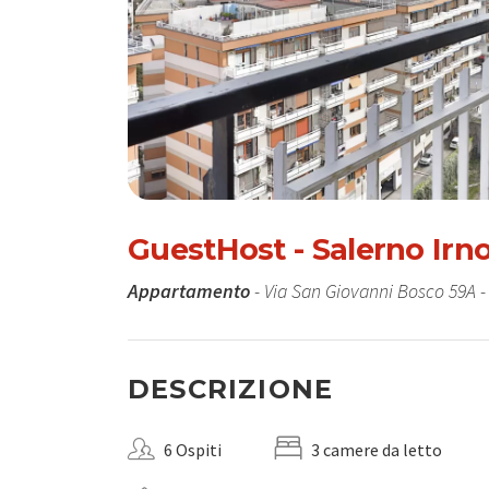
GuestHost - Salerno Irn
Appartamento
- Via San Giovanni Bosco 59A -
DESCRIZIONE
6 Ospiti
3 camere da letto