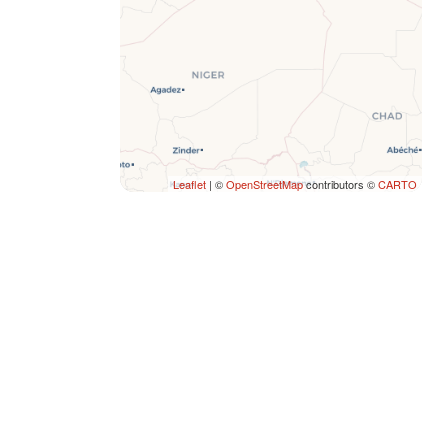
Leaflet
| ©
OpenStreetMap
contributors ©
CARTO
SEI UN