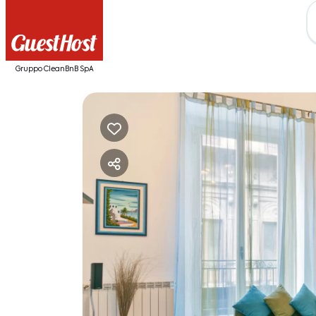
Gruppo CleanBnB SpA