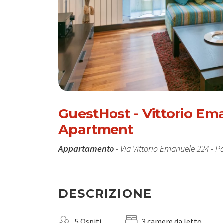
GuestHost - Vittorio Em
Apartment
Appartamento
- Via Vittorio Emanuele 224 - 
DESCRIZIONE
5 Ospiti
3 camere da letto