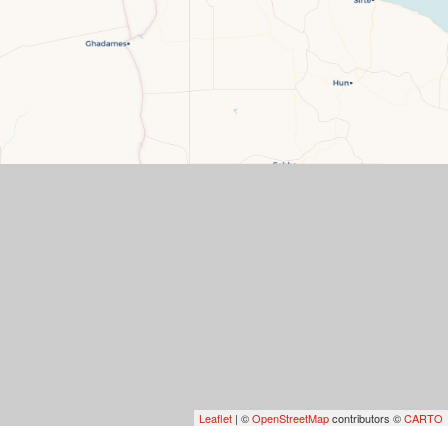
Leaflet
| ©
OpenStreetMap
contributors ©
CARTO