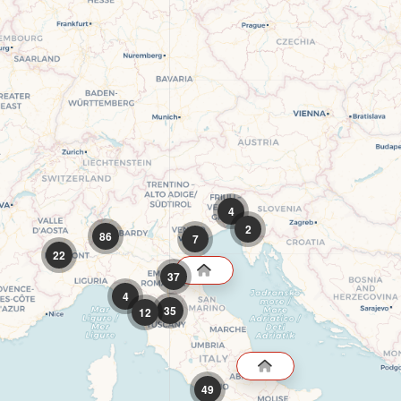
4
2
86
7
22
37
4
35
12
49