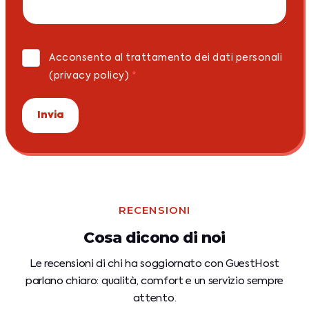
Acconsento al trattamento dei dati personali
(privacy policy)
*
Invia
RECENSIONI
Cosa dicono di noi
Le recensioni di chi ha soggiornato con GuestHost
parlano
chiaro: qualità, comfort e un servizio sempre
attento.