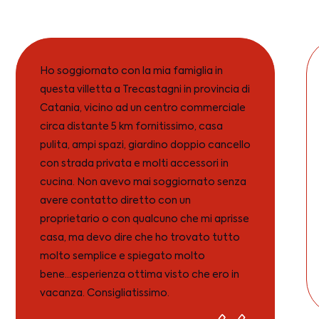
Ho soggiornato con la mia famiglia in
questa villetta a Trecastagni in provincia di
Catania, vicino ad un centro commerciale
circa distante 5 km fornitissimo, casa
pulita, ampi spazi, giardino doppio cancello
con strada privata e molti accessori in
cucina. Non avevo mai soggiornato senza
avere contatto diretto con un
proprietario o con qualcuno che mi aprisse
casa, ma devo dire che ho trovato tutto
molto semplice e spiegato molto
bene...esperienza ottima visto che ero in
vacanza. Consigliatissimo.