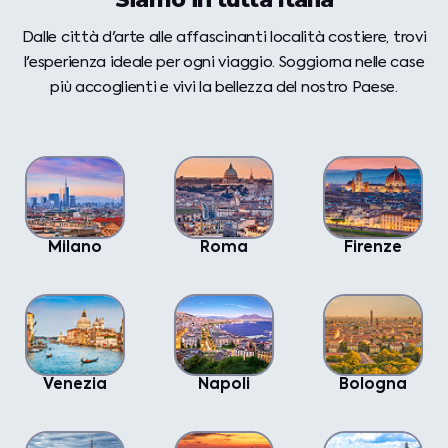
Dalle città d'arte alle affascinanti località costiere, trovi
l'esperienza
ideale per ogni viaggio. Soggiorna nelle case
più accoglienti e vivi la
bellezza del nostro Paese.
Milano
Roma
Firenze
Venezia
Napoli
Bologna